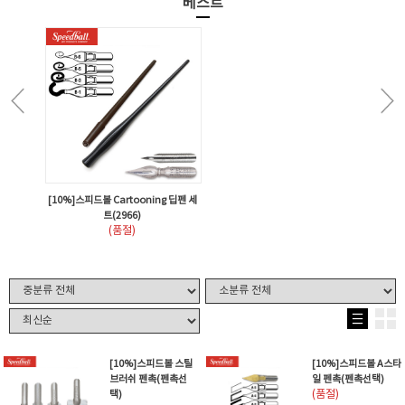
베스트
[10%]스피드볼 Cartooning 딥펜 세
트(2966)
(품절)
[10%]스피드볼 스틸
[10%]스피드볼 A스타
브러쉬 펜촉(펜촉선
일 펜촉(펜촉선택)
택)
(품절)