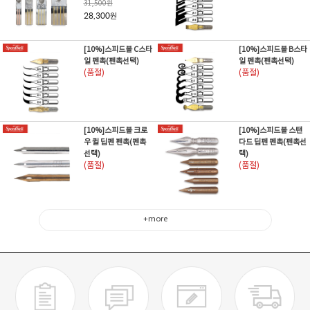
31,500
원
28,300
원
[10%]스피드볼 C스타
[10%]스피드볼 B스타
일 펜촉(펜촉선택)
일 펜촉(펜촉선택)
(품절)
(품절)
[10%]스피드볼 크로
[10%]스피드볼 스탠
우 퀼 딥펜 펜촉(펜촉
다드 딥펜 펜촉(펜촉선
선택)
택)
(품절)
(품절)
+more