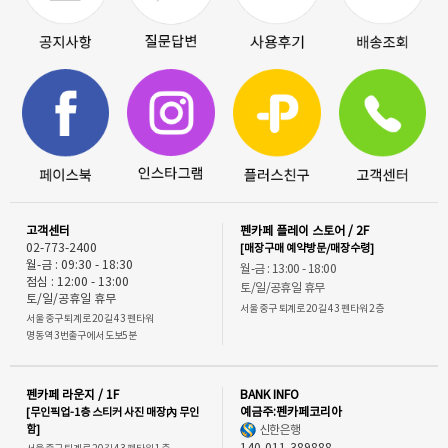
고객센터
펜카페 플레이 스토어 / 2F
02-773-2400
[매장구매 예약방문/매장수령]
월-금 : 09:30 - 18:30
월-금 : 13:00 - 18:00
점심 : 12:00 - 13:00
토/일/공휴일 휴무
토/일/공휴일 휴무
서울 중구 퇴계로 20길 43 펜타워 2층
서울 중구 퇴계로 20길 43 펜타워
명동역 3번출구에서 도보5분
펜카페 라운지 / 1F
BANK INFO
[무인픽업-1층 스티커 사진 매장內 무인
예금주:펜카페코리아
함]
신한은행