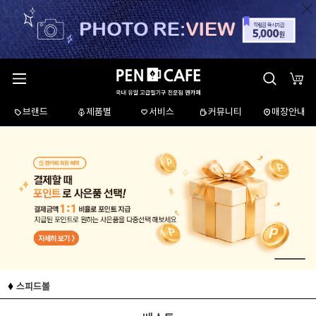
브랜드
제품별
서비스
커뮤니티
매장안내
스피드볼