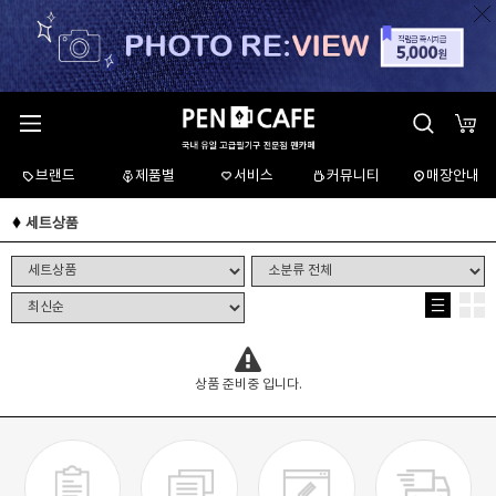
브랜드
제품별
서비스
커뮤니티
매장안내
세트상품
상품 준비중 입니다.