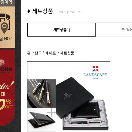
세트상품
total product : 1
특가상품
세트상품(1)
>
>
홈
랜드스케이프
세트상품