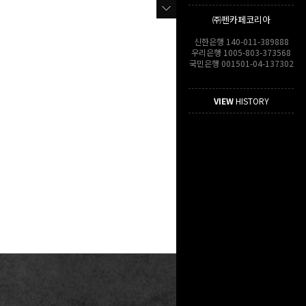
㈜펜카페코리아
신한은행 140-011-389888
우리은행 1005-803-373568
국민은행 001501-04-137302
VIEW
HISTORY