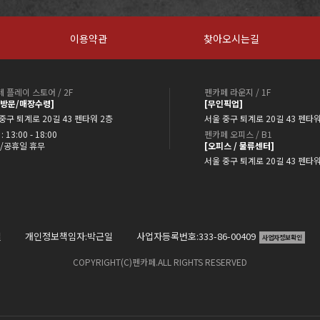
이용약관
찾아오시는길
 플레이 스토어 / 2F
펜카페 라운지 / 1F
약방문/매장수령]
[무인픽업]
중구 퇴계로 20길 43 펜타워 2층
서울 중구 퇴계로 20길 43 펜타워
: 13:00 - 18:00
펜카페 오피스 / B1
/공휴일 휴무
[오피스 / 물류센터]
서울 중구 퇴계로 20길 43 펜타
일
개인정보책임자:박근일
사업자등록번호:333-86-00409
사업자정보확인
COPYRIGHT(C)펜카페.ALL RIGHTS RESERVED