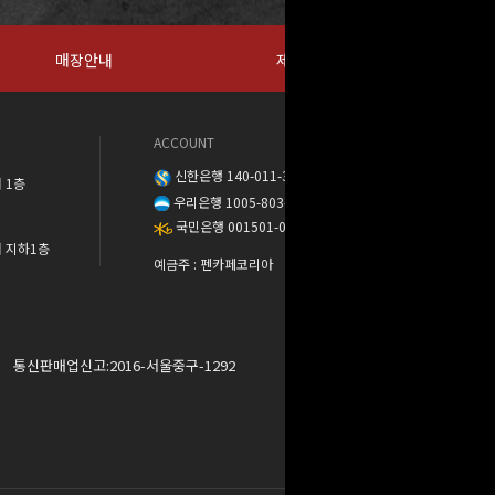
매장안내
제휴문의
ACCOUNT
신한은행 140-011-389888
 1층
우리은행 1005-803-373568
국민은행 001501-04-137302
워 지하1층
예금주 : 펜카페코리아
통신판매업신고:2016-서울중구-1292