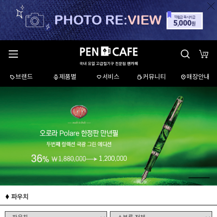
브랜드
제품별
서비스
커뮤니티
매장안내
파우치