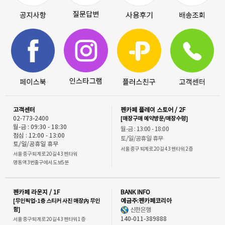
고객센터
펜카페 플레이 스토어 / 2F
02-773-2400
[매장구매 예약방문/매장수령]
월-금 : 09:30 - 18:30
월-금 : 13:00 - 18:00
점심 : 12:00 - 13:00
토/일/공휴일 휴무
토/일/공휴일 휴무
서울 중구 퇴계로 20길 43 펜타워 2층
서울 중구 퇴계로 20길 43 펜타워
명동역 3번출구에서 도보5분
펜카페 라운지 / 1F
BANK INFO
[무인픽업-1층 스티커 사진 매장內 무인
예금주:펜카페코리아
함]
신한은행
140-011-389888
서울 중구 퇴계로 20길 43 펜타워 1층