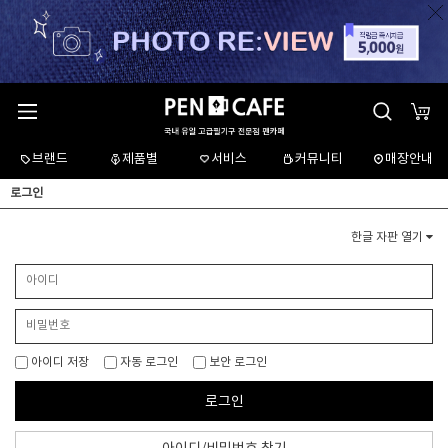
브랜드
제품별
서비스
커뮤니티
매장안내
로그인
한글 자판 열기
아이디 저장
자동 로그인
보안 로그인
로그인