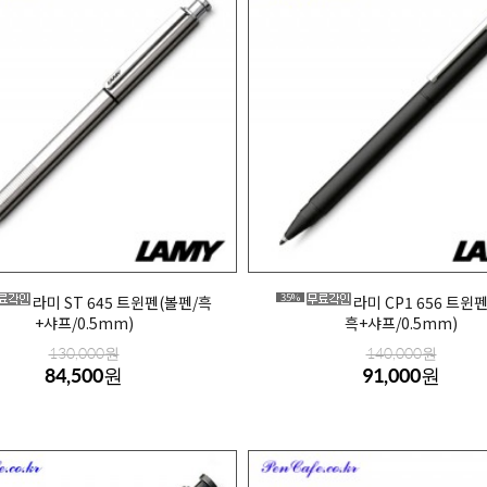
35%
라미 ST 645 트윈펜(볼펜/흑
라미 CP1 656 트윈
+샤프/0.5mm)
흑+샤프/0.5mm)
130,000원
140,000원
84,500원
91,000원