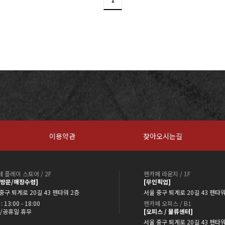
1
이용약관
찾아오시는길
 플레이 스토어 / 2F
펜카페 라운지 / 1F
약방문/매장수령]
[무인픽업]
중구 퇴계로 20길 43 펜타워 2층
서울 중구 퇴계로 20길 43 펜타워
: 13:00 - 18:00
펜카페 오피스 / B1
/공휴일 휴무
[오피스 / 물류센터]
서울 중구 퇴계로 20길 43 펜타