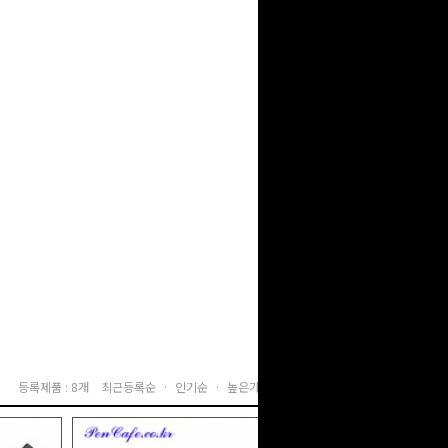
등록제품 : 8개
최근등록순 ·
인기순 ·
높은가격순 ·
낮은가격순