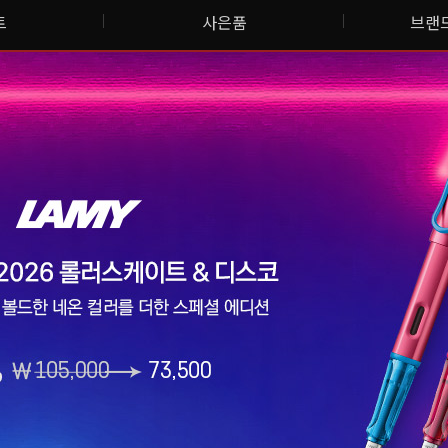
트
사은품
브랜드