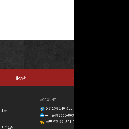
매장안내
제휴문의
ACCOUNT
신한은행 140-011-389888
 1층
우리은행 1005-803-373568
국민은행 001501-04-137302
워 지하1층