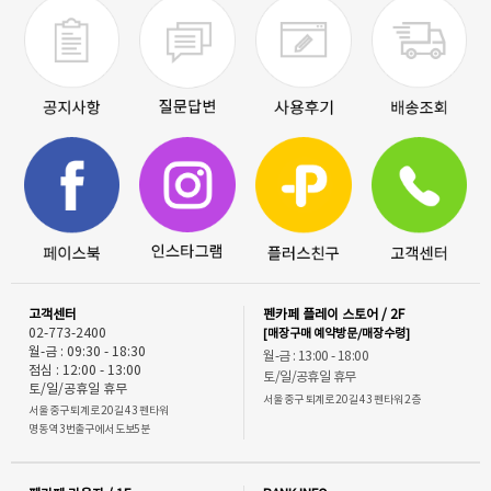
고객센터
펜카페 플레이 스토어 / 2F
02-773-2400
[매장구매 예약방문/매장수령]
월-금 : 09:30 - 18:30
월-금 : 13:00 - 18:00
점심 : 12:00 - 13:00
토/일/공휴일 휴무
토/일/공휴일 휴무
서울 중구 퇴계로 20길 43 펜타워 2층
서울 중구 퇴계로 20길 43 펜타워
명동역 3번출구에서 도보5분