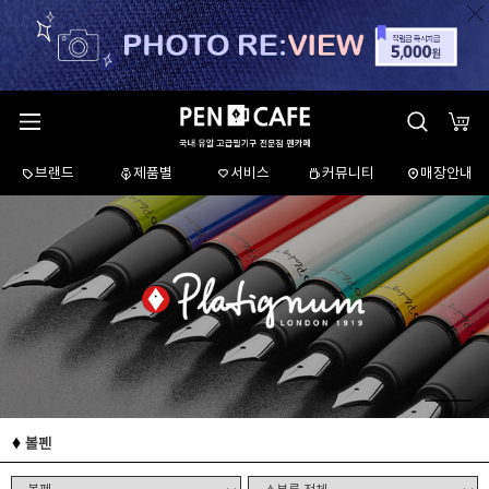
브랜드
제품별
서비스
커뮤니티
매장안내
볼펜