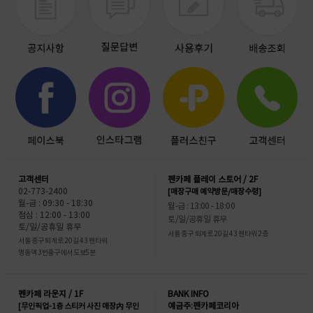
고객센터
펜카페 플레이 스토어 / 2F
02-773-2400
[매장구매 예약방문/매장수령]
월-금 : 09:30 - 18:30
월-금 : 13:00 - 18:00
점심 : 12:00 - 13:00
토/일/공휴일 휴무
토/일/공휴일 휴무
서울 중구 퇴계로 20길 43 펜타워 2층
서울 중구 퇴계로 20길 43 펜타워
명동역 3번출구에서 도보5분
펜카페 라운지 / 1F
BANK INFO
[무인픽업-1층 스티커 사진 매장內 무인
예금주:펜카페코리아