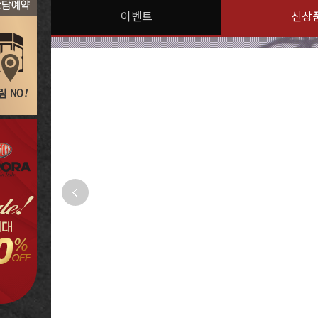
이벤트
신상