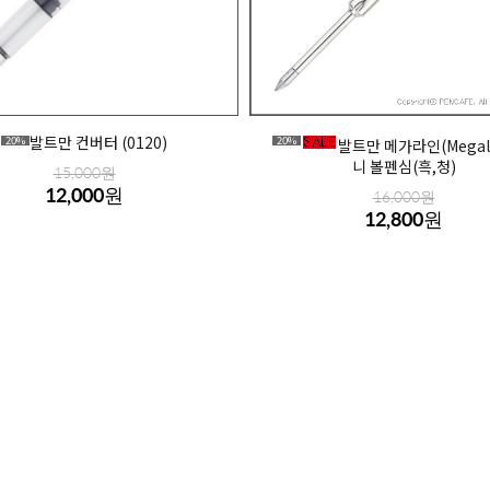
발트만 컨버터 (0120)
20%
20%
발트만 메가라인(Megali
니 볼펜심(흑,청)
15,000원
12,000원
16,000원
12,800원