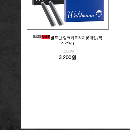
20%
발트만 잉크카트리지(6개입/색
상선택)
4,000원
3,200원