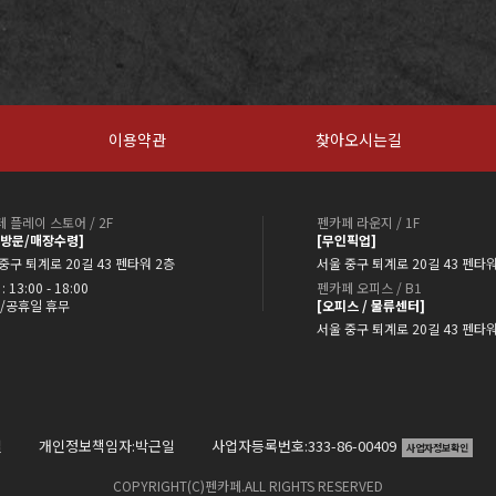
이용약관
찾아오시는길
 플레이 스토어 / 2F
펜카페 라운지 / 1F
약방문/매장수령]
[무인픽업]
중구 퇴계로 20길 43 펜타워 2층
서울 중구 퇴계로 20길 43 펜타워
: 13:00 - 18:00
펜카페 오피스 / B1
/공휴일 휴무
[오피스 / 물류센터]
서울 중구 퇴계로 20길 43 펜타
일
개인정보책임자:박근일
사업자등록번호:333-86-00409
사업자정보확인
COPYRIGHT(C)펜카페.ALL RIGHTS RESERVED