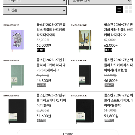
몰스킨 2026~27년 앨
몰스킨 2026~27년 반
리스 위클리 하드커버
지의 제왕 위클리 하드
라지 다이어리
커버 라지 다이어
62,000
원
62,000
원
62,000
62,000
원
원
몰스킨 2026~27년 위
몰스킨 2026~27년 위
클리 하드커버 라지 다
클리 하드커버 라지 다
이어리(세이지그
이어리(가로형/블
46,800
원
46,800
원
46,800
46,800
원
원
몰스킨 2026~27년 위
몰스킨 2026~27년 위
클리 하드커버 XL 다이
클리 소프트커버 XL 다
어리(블랙)
이어리(블랙)
51,600
원
51,600
원
51,600
51,600
원
원
+more