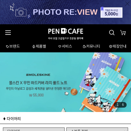
브랜드
제품별
서비스
커뮤니티
매장안내
1
/
6
다이어리