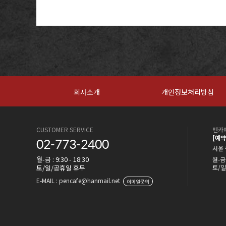
회사소개
개인정보처리방침
CUSTOMER SERVICE
펜카페
[예
02-773-2400
서울 
월-금 : 9:30 - 18:30
월-금 
토/일/공휴일 휴무
토/일
E-MAIL : pencafe@hanmail.net
이메일문의