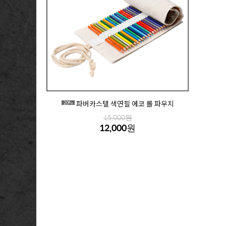
파버카스텔 색연필 에코 롤 파우치
20%
15,000원
12,000원