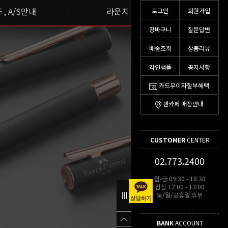
, A/S안내
라운지 스토리
로그인
회원가입
장바구니
질문답변
배송조회
상품리뷰
각인샘플
공지사항
카드무이자할부혜택
펜카페 매장안내
CUSTOMER
CENTER
02.773.2400
월-금 09:30 - 18:30
점심 12:00 - 13:00
토/일/공휴일 휴무
BANK
ACCOUNT