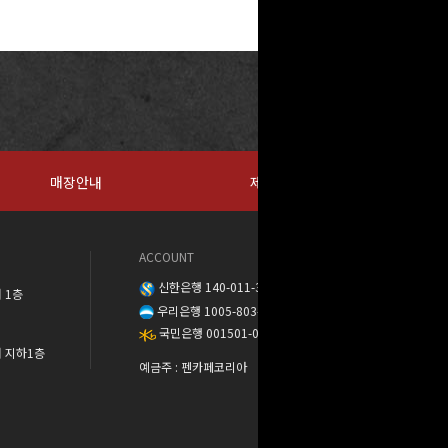
매장안내
제휴문의
ACCOUNT
신한은행 140-011-389888
 1층
우리은행 1005-803-373568
국민은행 001501-04-137302
워 지하1층
예금주 : 펜카페코리아