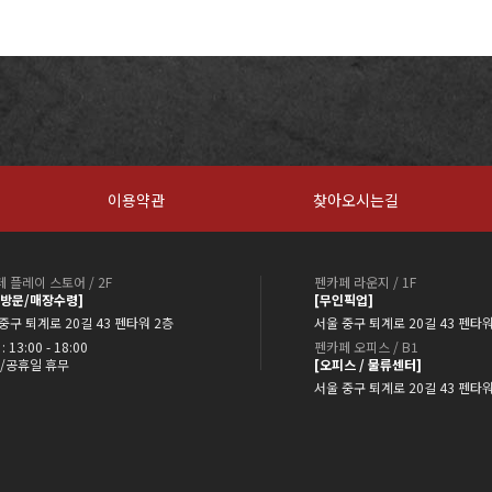
이용약관
찾아오시는길
 플레이 스토어 / 2F
펜카페 라운지 / 1F
약방문/매장수령]
[무인픽업]
중구 퇴계로 20길 43 펜타워 2층
서울 중구 퇴계로 20길 43 펜타워
: 13:00 - 18:00
펜카페 오피스 / B1
/공휴일 휴무
[오피스 / 물류센터]
서울 중구 퇴계로 20길 43 펜타