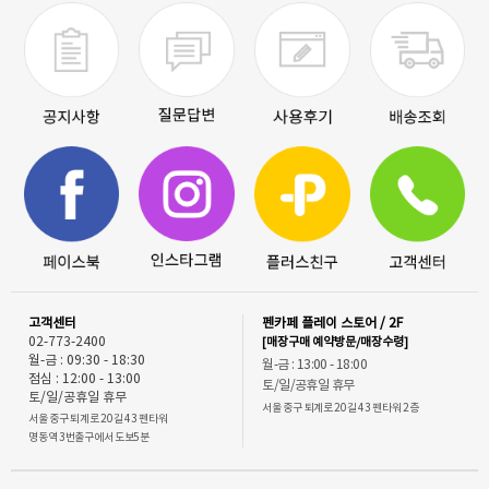
고객센터
펜카페 플레이 스토어 / 2F
02-773-2400
[매장구매 예약방문/매장수령]
월-금 : 09:30 - 18:30
월-금 : 13:00 - 18:00
점심 : 12:00 - 13:00
토/일/공휴일 휴무
토/일/공휴일 휴무
서울 중구 퇴계로 20길 43 펜타워 2층
서울 중구 퇴계로 20길 43 펜타워
명동역 3번출구에서 도보5분