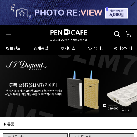
브랜드
제품별
서비스
커뮤니티
매장안내
1
/
3
듀퐁