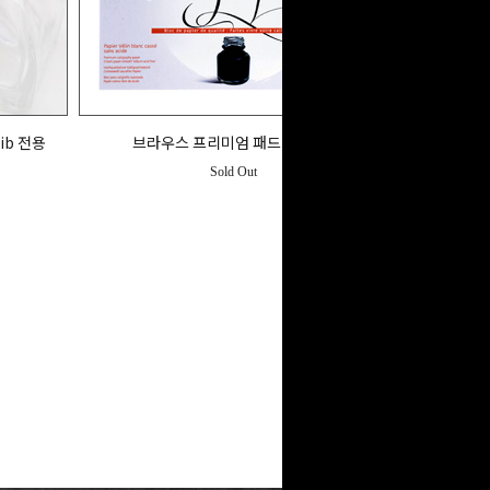
ib 전용
브라우스 프리미엄 패드(A4/A5)
Sold Out