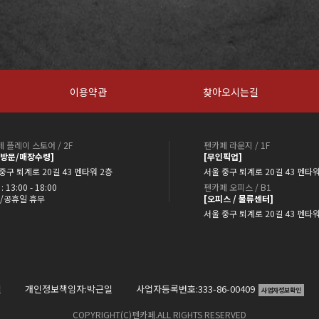
이용약관
찾아오시는길
 플레이 스토어 / 2F
펜카페 라운지 / 1F
약방문/매장수령]
[무인픽업]
중구 퇴계로 20길 43 펜타워 2층
서울 중구 퇴계로 20길 43 펜타워
: 13:00 - 18:00
펜카페 오피스 / B1
/공휴일 휴무
[오피스 / 물류센터]
서울 중구 퇴계로 20길 43 펜타
일
개인정보책임자:박근일
사업자등록번호:333-86-00409
사업자정보확인
COPYRIGHT(C)펜카페.ALL RIGHTS RESERVED