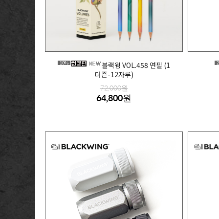
10%
블랙윙 VOL.458 연필 (1
더즌-12자루)
72,000원
64,800원