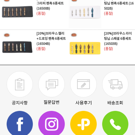
그라피 펜촉 6종세트
팅닙 펜촉 6종세트 (16
(16500B)
502B)
(품절)
(품절)
[20%]브라우스 캘리
[20%]브라우스 라이
+드로잉 펜촉 6종세트
팅닙 스페셜 6종세트
(16504B)
(16503B)
(품절)
(품절)