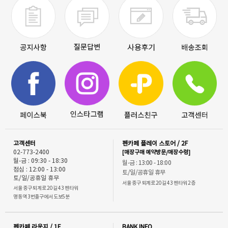
고객센터
펜카페 플레이 스토어 / 2F
02-773-2400
[매장구매 예약방문/매장수령]
월-금 : 09:30 - 18:30
월-금 : 13:00 - 18:00
점심 : 12:00 - 13:00
토/일/공휴일 휴무
토/일/공휴일 휴무
서울 중구 퇴계로 20길 43 펜타워 2층
서울 중구 퇴계로 20길 43 펜타워
명동역 3번출구에서 도보5분
펜카페 라운지 / 1F
BANK INFO