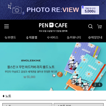
브랜드
제품별
서비스
커뮤니티
매장안내
1
/
6
노트