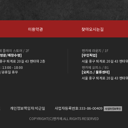
이용약관
찾아오시는길
 플레이 스토어 / 2F
펜카페 라운지 / 1F
약방문/매장수령]
[무인픽업]
중구 퇴계로 20길 43 펜타워 2층
서울 중구 퇴계로 20길 43 펜타워
: 13:00 - 18:00
펜카페 오피스 / B1
/공휴일 휴무
[오피스 / 물류센터]
서울 중구 퇴계로 20길 43 펜타
일
개인정보책임자:박근일
사업자등록번호:333-86-00409
사업자정보확인
COPYRIGHT(C)펜카페.ALL RIGHTS RESERVED