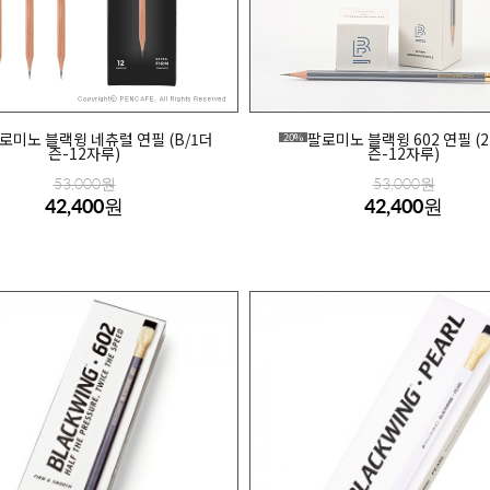
로미노 블랙윙 네츄럴 연필 (B/1더
팔로미노 블랙윙 602 연필 (2
20%
즌-12자루)
즌-12자루)
53,000원
53,000원
42,400원
42,400원