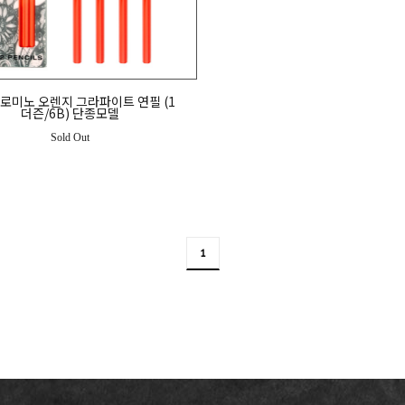
로미노 오렌지 그라파이트 연필 (1
더즌/6B) 단종모델
Sold Out
1