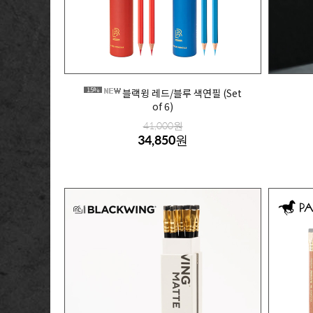
15%
블랙윙 레드/블루 색연필 (Set
of 6)
41,000원
34,850원