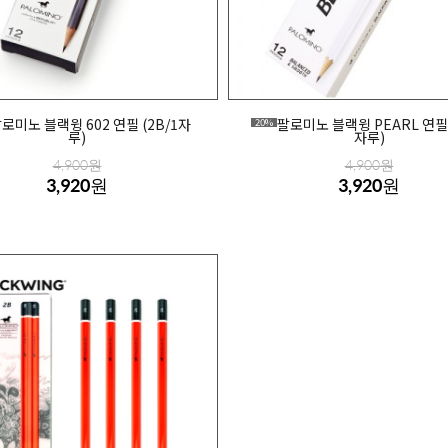
로미노 블랙윙 602 연필 (2B/1자
팔로미노 블랙윙 PEARL 연필 
20%
루)
자루)
4,900원
4,900원
3,920원
3,920원