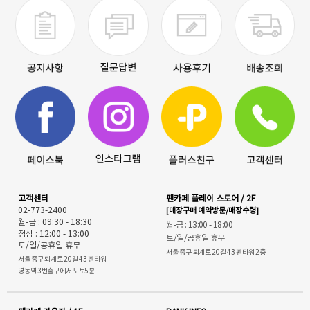
고객센터
펜카페 플레이 스토어 / 2F
02-773-2400
[매장구매 예약방문/매장수령]
월-금 : 09:30 - 18:30
월-금 : 13:00 - 18:00
점심 : 12:00 - 13:00
토/일/공휴일 휴무
토/일/공휴일 휴무
서울 중구 퇴계로 20길 43 펜타워 2층
서울 중구 퇴계로 20길 43 펜타워
명동역 3번출구에서 도보5분