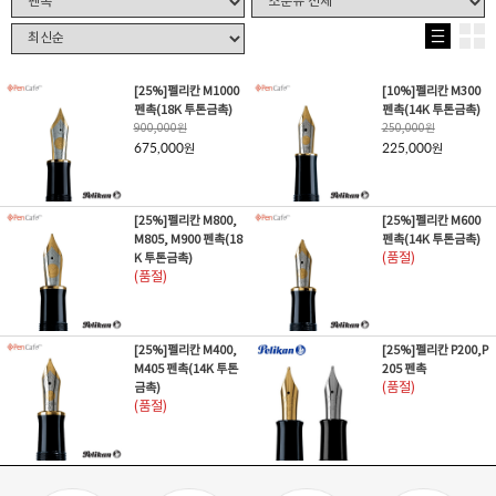
[25%]펠리칸 M1000
[10%]펠리칸 M300
펜촉(18K 투톤금촉)
펜촉(14K 투톤금촉)
900,000
원
250,000
원
675,000
225,000
원
원
[25%]펠리칸 M800,
[25%]펠리칸 M600
M805, M900 펜촉(18
펜촉(14K 투톤금촉)
K 투톤금촉)
(품절)
(품절)
[25%]펠리칸 M400,
[25%]펠리칸 P200,P
M405 펜촉(14K 투톤
205 펜촉
금촉)
(품절)
(품절)