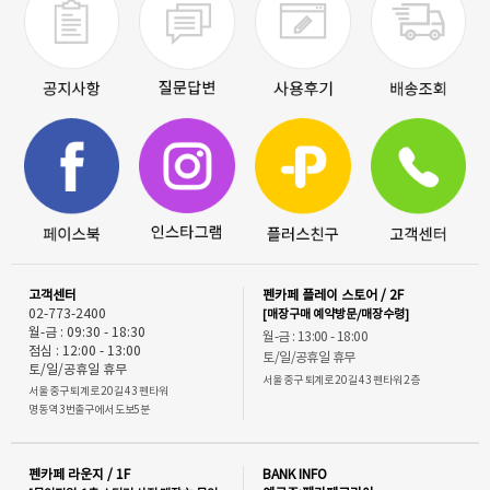
고객센터
펜카페 플레이 스토어 / 2F
02-773-2400
[매장구매 예약방문/매장수령]
월-금 : 09:30 - 18:30
월-금 : 13:00 - 18:00
점심 : 12:00 - 13:00
토/일/공휴일 휴무
토/일/공휴일 휴무
서울 중구 퇴계로 20길 43 펜타워 2층
서울 중구 퇴계로 20길 43 펜타워
명동역 3번출구에서 도보5분
펜카페 라운지 / 1F
BANK INFO