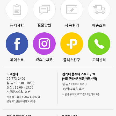
고객센터
펜카페 플레이 스토어 / 2F
02-773-2400
[매장구매 예약방문/매장수령]
월-금 : 09:30 - 18:30
월-금 : 13:00 - 18:00
점심 : 12:00 - 13:00
토/일/공휴일 휴무
토/일/공휴일 휴무
서울 중구 퇴계로 20길 43 펜타워 2층
서울 중구 퇴계로 20길 43 펜타워
명동역 3번출구에서 도보5분