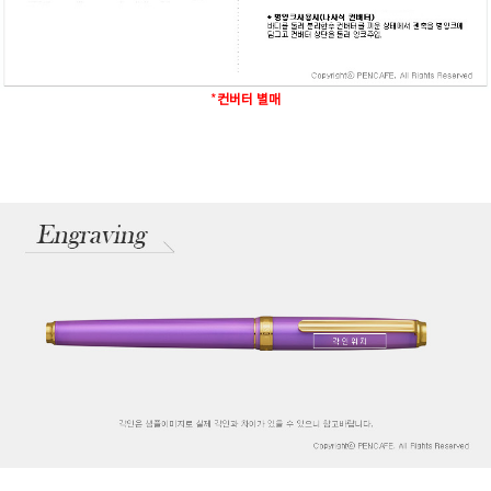
*
컨버터 별매