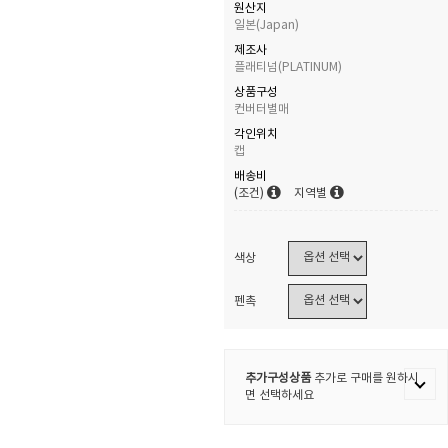
원산지
일본(Japan)
제조사
플래티넘(PLATINUM)
상품구성
컨버터별매
각인위치
캡
배송비
(조건)
지역별
색상
펜촉
추가구성상품
추가로 구매를 원하시
면 선택하세요