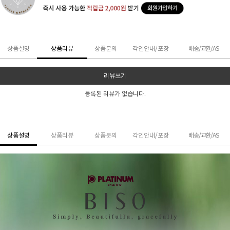
상품설명
상품리뷰
상품문의
각인안내/포장
배송/교환/AS
리뷰쓰기
등록된 리뷰가 없습니다.
상품설명
상품리뷰
상품문의
각인안내/포장
배송/교환/AS