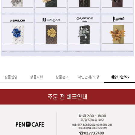
상품설명
상품리뷰
상품문의
각인안내/포장
배송/교환/AS