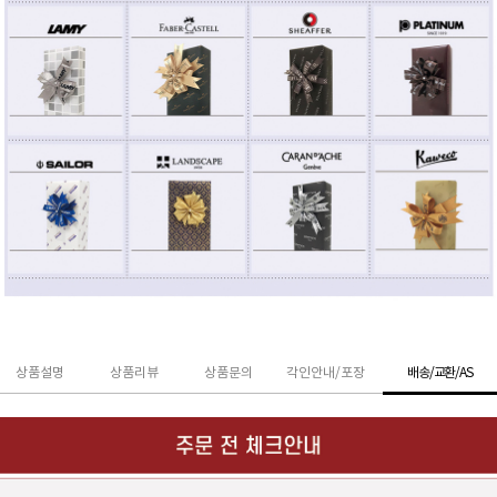
상품설명
상품리뷰
상품문의
각인안내/포장
배송/교환/AS