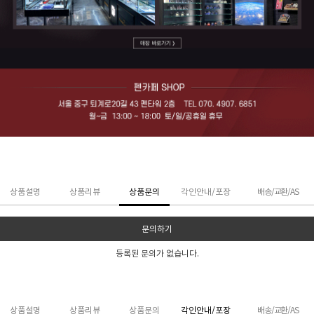
상품설명
상품리뷰
상품문의
각인안내/포장
배송/교환/AS
문의하기
등록된 문의가 없습니다.
상품설명
상품리뷰
상품문의
각인안내/포장
배송/교환/AS