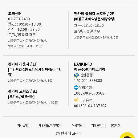
고객센터
펜카페 플레이 스토어 / 2F
02-773-2400
[매장구매 예약방문/매장수령]
월-금 : 09:30 - 18:30
월-금 : 13:00 - 18:00
점심 : 12:00 - 13:00
토/일/공휴일 휴무
토/일/공휴일 휴무
서울 중구 퇴계로 20길 43 펜타워 2층
서울 중구 퇴계로 20길 43 펜타워
명동역 3번출구에서 도보5분
펜카페 라운지 / 1F
BANK INFO
[무인픽업-1층 스티커 사진 매장內 무인
예금주:펜카페코리아
함]
신한은행
140-011-389888
서울 중구 퇴계로 20길 43 펜타워 1층
우리은행
펜카페 오피스 / B1
1005-803-373568
[오피스 / 물류센터]
국민은행
서울 중구 퇴계로 20길 43 펜타워 지하1층
001501-04-137302
회사소개
개인정보 처리방침
이용약관
제휴문의
PC버전
㈜ 펜카페 코리아