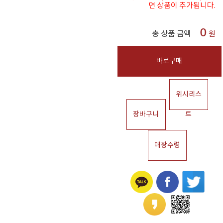
면 상품이 추가됩니다.
0
총 상품 금액
원
바로구매
위시리스
장바구니
트
매장수령