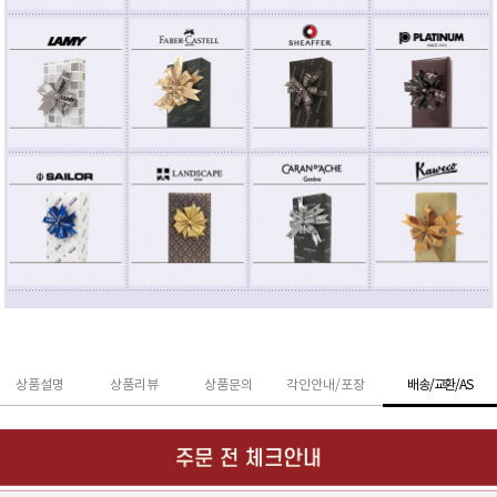
상품설명
상품리뷰
상품문의
각인안내/포장
배송/교환/AS