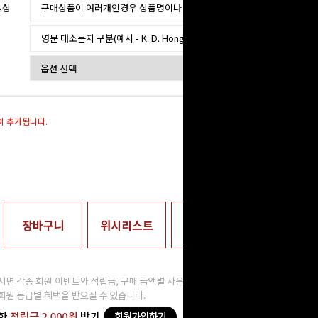
색상
이 추가됩니다.
0
원
장바구니
위시리스트
매장수령