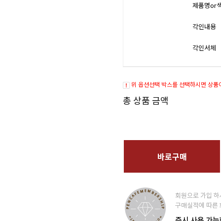
제품명or
각인내용
각인서체
위 옵션선택 박스를 선택하시면 상품
총 상품 금액
바로구매