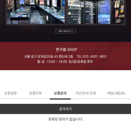
상품설명
상품리뷰
상품문의
각인안내/포장
배송/교환/AS
문의하기
등록된 문의가 없습니다.