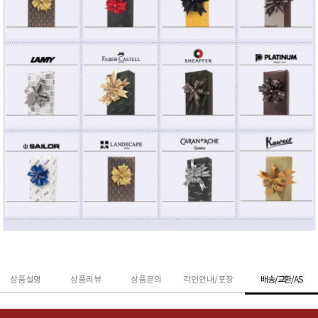
상품설명
상품리뷰
상품문의
각인안내/포장
배송/교환/AS