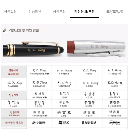
상품설명
상품리뷰
상품문의
각인안내/포장
배송/교환/AS