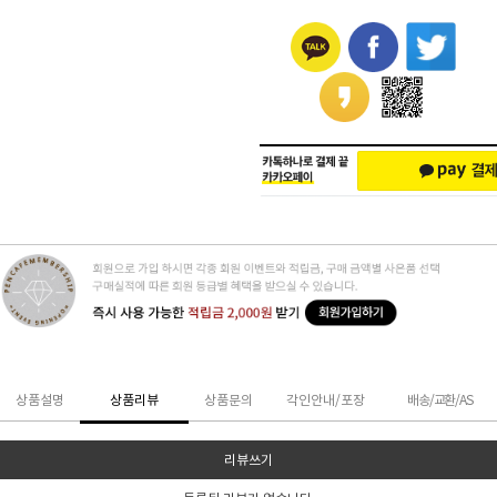
상품설명
상품리뷰
상품문의
각인안내/포장
배송/교환/AS
리뷰쓰기