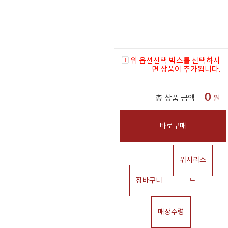
위 옵션선택 박스를 선택하시
면 상품이 추가됩니다.
0
총 상품 금액
원
바로구매
위시리스
장바구니
트
매장수령