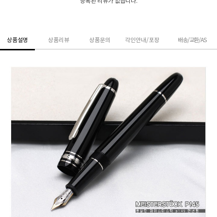
등록된 리뷰가 없습니다.
상품설명
상품리뷰
상품문의
각인안내/포장
배송/교환/AS