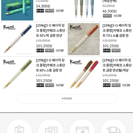
72,500
원
(색상선택)
54,300
62,000
원
원
46,500
원
[25%][3·O 베이직 잉
[25%][3·O 베이직 잉
크 증정]카웨코 스튜던
크 증정]카웨코 스튜던
트 50's 락 금장 만년
트 70's 소울 금장 만
135,000
원
135,000
원
101,250
101,250
원
원
[25%][3·O 베이직 잉
[25%][3·O 베이직 잉
크 증정]카웨코 스튜던
크 증정]카웨코 스튜던
트 60's 스윙 금장 만
트 금장 만년필(색상
135,000
원
135,000
원
101,250
101,250
원
원
+more