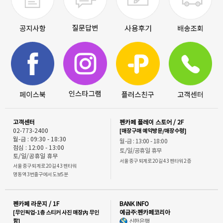
고객센터
펜카페 플레이 스토어 / 2F
02-773-2400
[매장구매 예약방문/매장수령]
월-금 : 09:30 - 18:30
월-금 : 13:00 - 18:00
점심 : 12:00 - 13:00
토/일/공휴일 휴무
토/일/공휴일 휴무
서울 중구 퇴계로 20길 43 펜타워 2층
서울 중구 퇴계로 20길 43 펜타워
명동역 3번출구에서 도보5분
펜카페 라운지 / 1F
BANK INFO
[무인픽업-1층 스티커 사진 매장內 무인
예금주:펜카페코리아
함]
신한은행