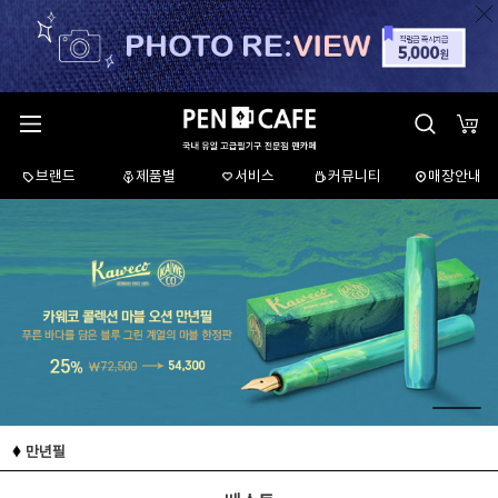
브랜드
제품별
서비스
커뮤니티
매장안내
만년필