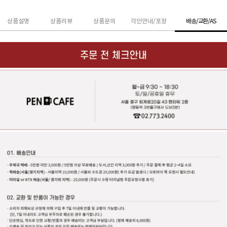
상품설명
상품리뷰
상품문의
각인안내/포장
배송/교환/AS