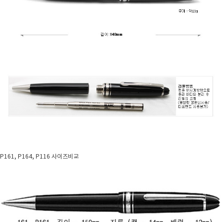
P161, P164, P116 사이즈비교