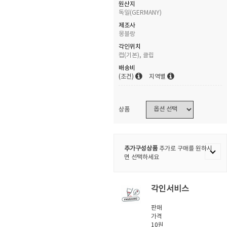
원산지
독일(GERMANY)
제조사
몽블랑
각인위치
캡(기본), 클립
배송비
(조건)
지역별
상품
추가구성상품
추가로 구매를 원하시
면 선택하세요
각인서비스
판매
가격
10원