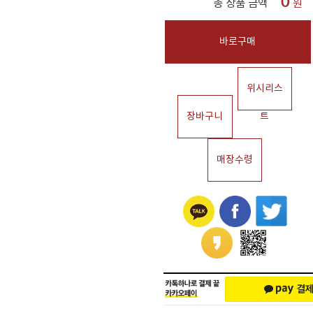
0
총 상품 금액
원
바로구매
위시리스
장바구니
트
매장수령