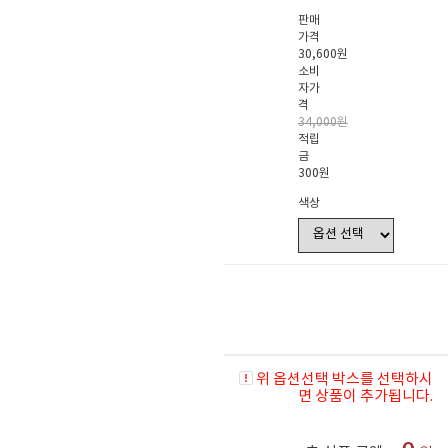
판매
가격
30,600원
소비
자가
격
34,000원
적립
금
300원
색상
위 옵션선택 박스를 선택하시
면 상품이 추가됩니다.