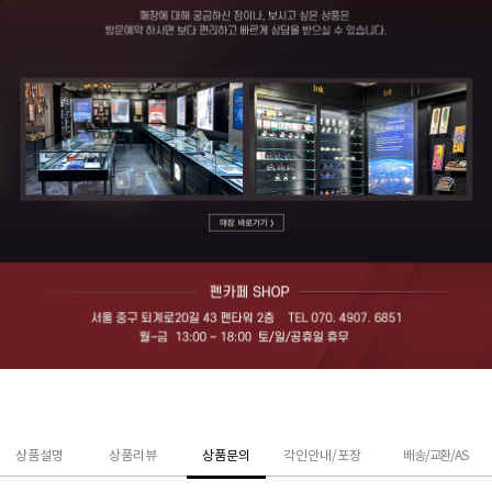
상품설명
상품리뷰
상품문의
각인안내/포장
배송/교환/AS