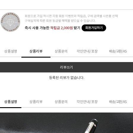
상품설명
상품리뷰
상품문의
각인안내/포장
배송/교환/AS
리뷰쓰기
등록된 리뷰가 없습니다.
상품설명
상품리뷰
상품문의
각인안내/포장
배송/교환/AS