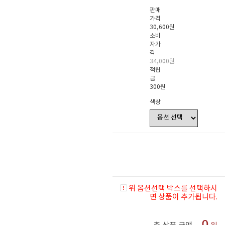
판매
가격
30,600원
소비
자가
격
34,000원
적립
금
300원
색상
위 옵션선택 박스를 선택하시
면 상품이 추가됩니다.
0