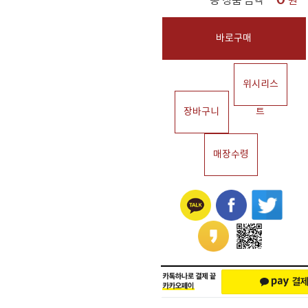
총 상품 금액
원
바로구매
위시리스
장바구니
트
매장수령