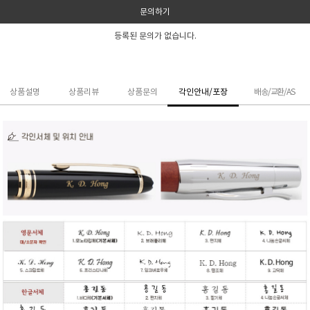
문의하기
등록된 문의가 없습니다.
상품설명
상품리뷰
상품문의
각인안내/포장
배송/교환/AS