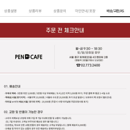
상품설명
상품리뷰
상품문의
각인안내/포장
배송/교환/AS