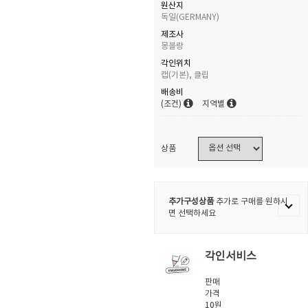
원산지
독일(GERMANY)
제조사
몽블랑
각인위치
캡(기본), 클립
배송비
(조건)
지역별
상품
추가구성상품
추가로 구매를 원하시
면 선택하세요
각인서비스
판매
가격
10원