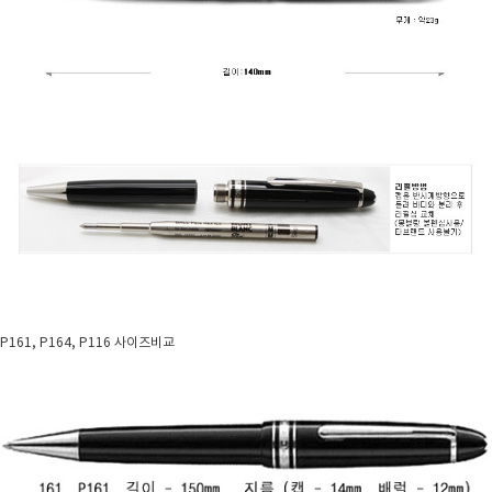
P161, P164, P116 사이즈비교