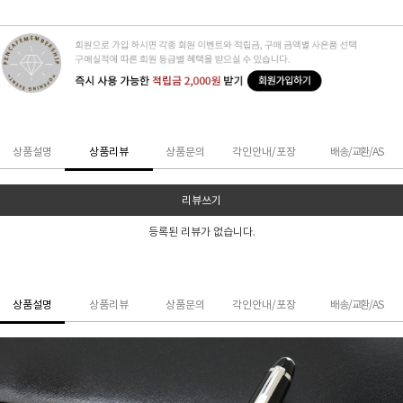
상품설명
상품리뷰
상품문의
각인안내/포장
배송/교환/AS
리뷰쓰기
등록된 리뷰가 없습니다.
상품설명
상품리뷰
상품문의
각인안내/포장
배송/교환/AS