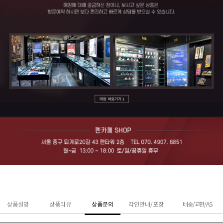
상품설명
상품리뷰
상품문의
각인안내/포장
배송/교환/AS