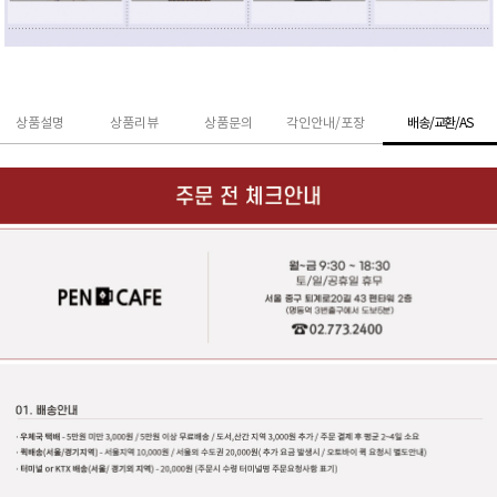
상품설명
상품리뷰
상품문의
각인안내/포장
배송/교환/AS