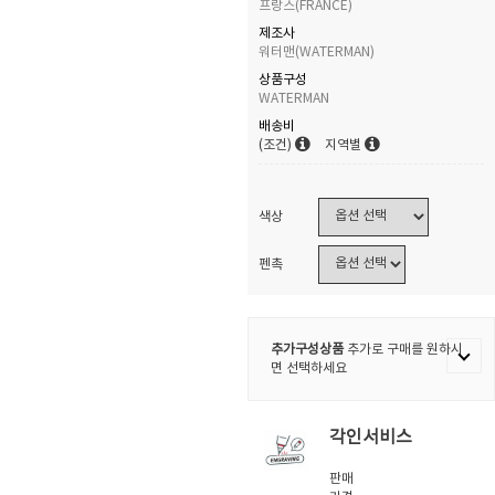
프랑스(FRANCE)
제조사
워터맨(WATERMAN)
상품구성
WATERMAN
배송비
(조건)
지역별
색상
펜촉
추가구성상품
추가로 구매를 원하시
면 선택하세요
각인서비스
판매