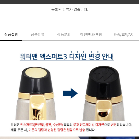
등록된 리뷰가 없습니다.
상품설명
상품리뷰
상품문의
각인안내/포장
배송/교환/AS