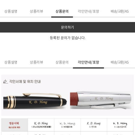
상품설명
상품리뷰
상품문의
각인안내/포장
배송/교환/AS
문의하기
등록된 문의가 없습니다.
상품설명
상품리뷰
상품문의
각인안내/포장
배송/교환/AS