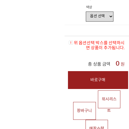
색상
위 옵션선택 박스를 선택하시
면 상품이 추가됩니다.
0
총 상품 금액
원
바로구매
위시리스
장바구니
트
매장수령