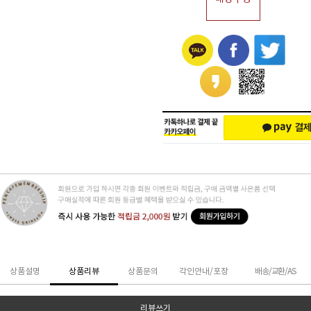
상품설명
상품리뷰
상품문의
각인안내/포장
배송/교환/AS
리뷰쓰기