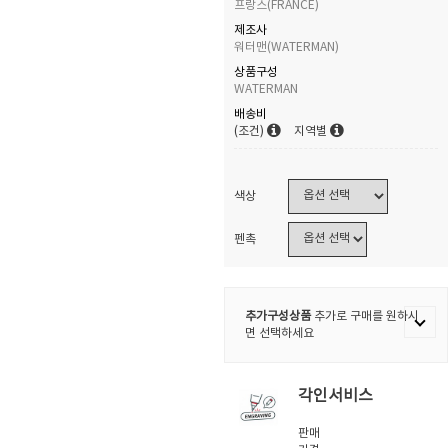
프랑스(FRANCE)
제조사
워터맨(WATERMAN)
상품구성
WATERMAN
배송비
(조건)
지역별
색상
펜촉
추가구성상품
추가로 구매를 원하시
면 선택하세요
각인서비스
판매