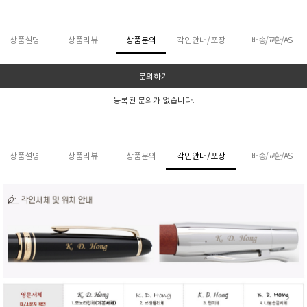
상품설명
상품리뷰
상품문의
각인안내/포장
배송/교환/AS
문의하기
등록된 문의가 없습니다.
상품설명
상품리뷰
상품문의
각인안내/포장
배송/교환/AS