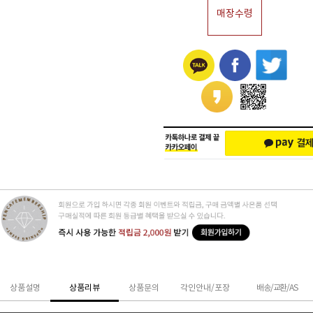
매장수령
상품설명
상품리뷰
상품문의
각인안내/포장
배송/교환/AS