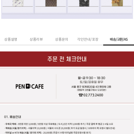
상품설명
상품리뷰
상품문의
각인안내/포장
배송/교환/AS