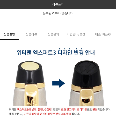
리뷰쓰기
등록된 리뷰가 없습니다.
상품설명
상품리뷰
상품문의
각인안내/포장
배송/교환/AS