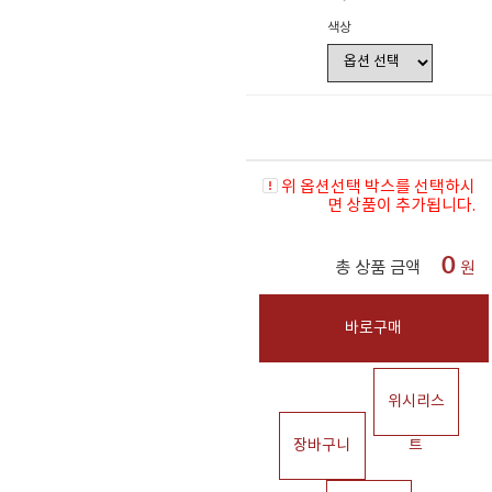
색상
위 옵션선택 박스를 선택하시
면 상품이 추가됩니다.
0
총 상품 금액
원
바로구매
위시리스
장바구니
트