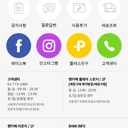
고객센터
펜카페 플레이 스토어 / 2F
02-773-2400
[매장구매 예약방문/매장수령]
월-금 : 09:30 - 18:30
월-금 : 13:00 - 18:00
점심 : 12:00 - 13:00
토/일/공휴일 휴무
토/일/공휴일 휴무
서울 중구 퇴계로 20길 43 펜타워 2층
서울 중구 퇴계로 20길 43 펜타워
명동역 3번출구에서 도보5분
펜카페 라운지 / 1F
BANK INFO