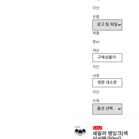
각인
상품
제품
명or
색상
각인
내용
각인
서체
세일러 병잉크(색
상선택/50ml)