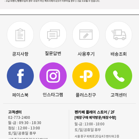
고객센터
펜카페 플레이 스토어 / 2F
02-773-2400
[매장구매 예약방문/매장수령]
월-금 : 09:30 - 18:30
월-금 : 13:00 - 18:00
점심 : 12:00 - 13:00
토/일/공휴일 휴무
토/일/공휴일 휴무
서울 중구 퇴계로 20길 43 펜타워 2층