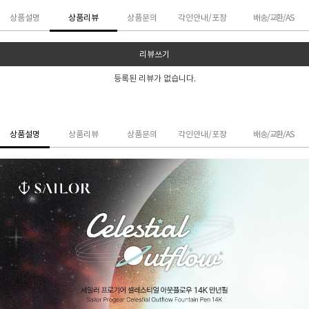
상품설명
상품리뷰
상품문의
각인안내/포장
배송/교환/AS
리뷰쓰기
등록된 리뷰가 없습니다.
상품설명
상품리뷰
상품문의
각인안내/포장
배송/교환/AS