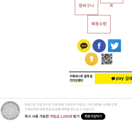
장바구니
트
매장수령