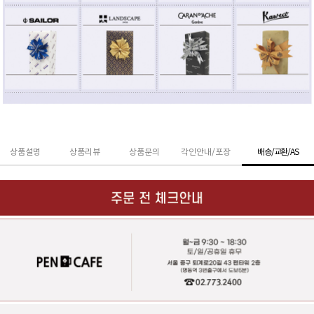
상품설명
상품리뷰
상품문의
각인안내/포장
배송/교환/AS