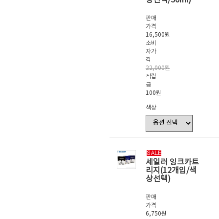
판매
가격
16,500원
소비
자가
격
22,000원
적립
금
100원
색상
세일러 잉크카트
리지(12개입/색
상선택)
판매
가격
6,750원