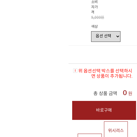
소비
자가
격
9,000원
색상
위 옵션선택 박스를 선택하시
면 상품이 추가됩니다.
0
총 상품 금액
원
바로구매
위시리스