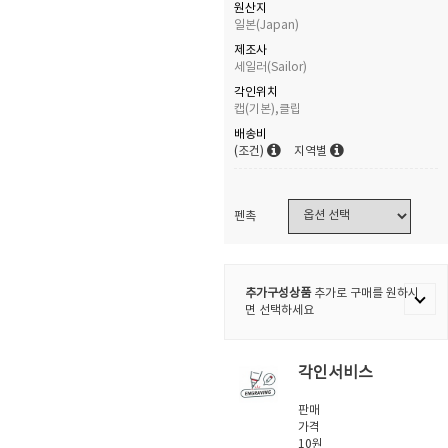
원산지
일본(Japan)
제조사
세일러(Sailor)
각인위치
캡(기본),클립
배송비
(조건)
지역별
펜촉
추가구성상품
추가로 구매를 원하시
면 선택하세요
각인서비스
판매
가격
10원