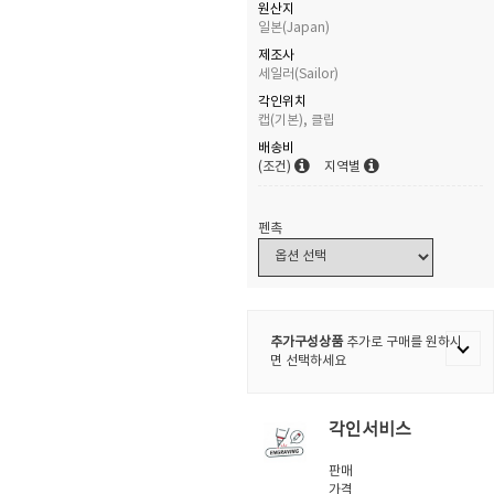
원산지
일본(Japan)
제조사
세일러(Sailor)
각인위치
캡(기본), 클립
배송비
(조건)
지역별
펜촉
추가구성상품
추가로 구매를 원하시
면 선택하세요
각인서비스
판매
가격