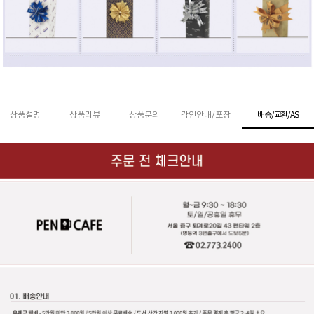
상품설명
상품리뷰
상품문의
각인안내/포장
배송/교환/AS