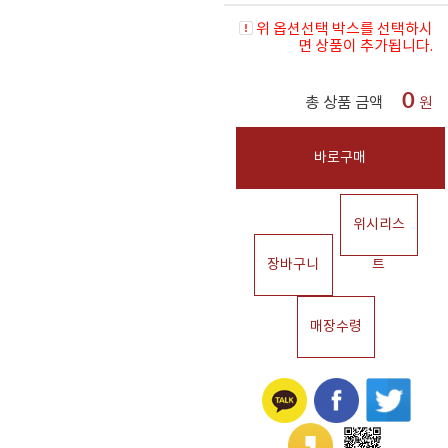
위 옵션선택 박스를 선택하시
면 상품이 추가됩니다.
0
총 상품 금액
원
바로구매
위시리스
장바구니
트
매장수령