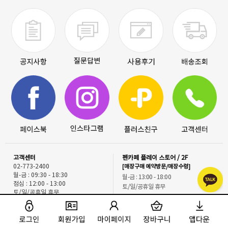
고객센터
펜카페 플레이 스토어 / 2F
02-773-2400
[매장구매 예약방문/매장수령]
월-금 : 09:30 - 18:30
월-금 : 13:00 - 18:00
점심 : 12:00 - 13:00
토/일/공휴일 휴무
토/일/공휴일 휴무
서울 중구 퇴계로 20길 43 펜타워 2층
서울 중구 퇴계로 20길 43 펜타워
명동역 3번출구에서 도보5분