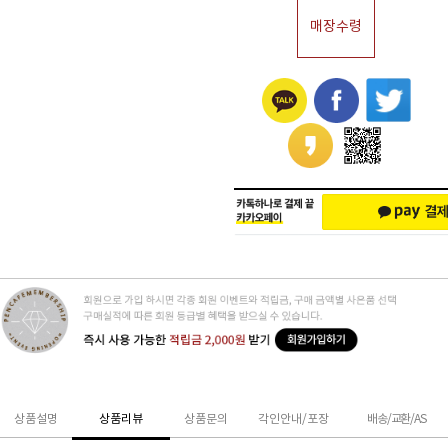
매장수령
상품설명
상품리뷰
상품문의
각인안내/포장
배송/교환/AS