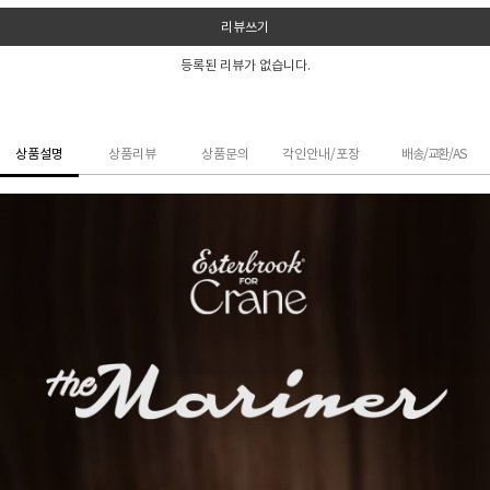
리뷰쓰기
등록된 리뷰가 없습니다.
상품설명
상품리뷰
상품문의
각인안내/포장
배송/교환/AS