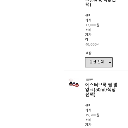
택)
판매
가격
32,000원
소비
자가
격
40,000원
색상
에스터브룩 펄 병
잉크(50ml/색상
선택)
판매
가격
35,200원
소비
자가