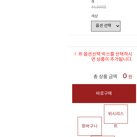
격
44,000원
색상
위 옵션선택 박스를 선택하시
면 상품이 추가됩니다.
0
총 상품 금액
원
바로구매
위시리스
장바구니
트