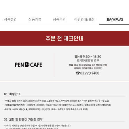
상품설명
상품리뷰
상품문의
각인안내/포장
배송/교환/AS