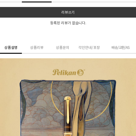
리뷰쓰기
등록된 리뷰가 없습니다.
상품설명
상품리뷰
상품문의
각인안내/포장
배송/교환/AS