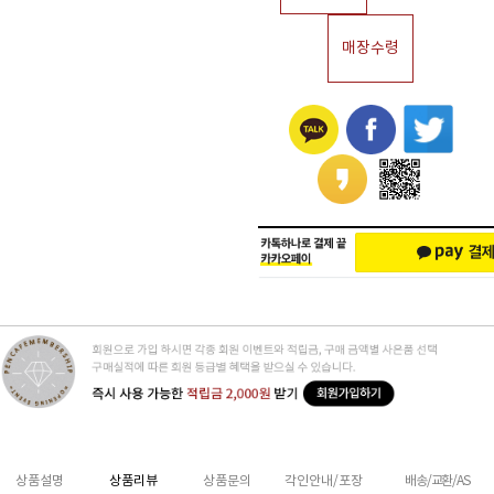
매장수령
상품설명
상품리뷰
상품문의
각인안내/포장
배송/교환/AS