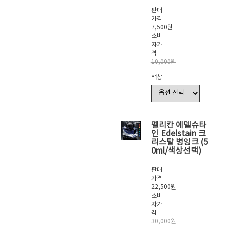
판매
가격
7,500원
소비
자가
격
10,000원
색상
펠리칸 에델슈타
인 Edelstain 크
리스탈 병잉크 (5
0ml/색상선택)
판매
가격
22,500원
소비
자가
격
30,000원