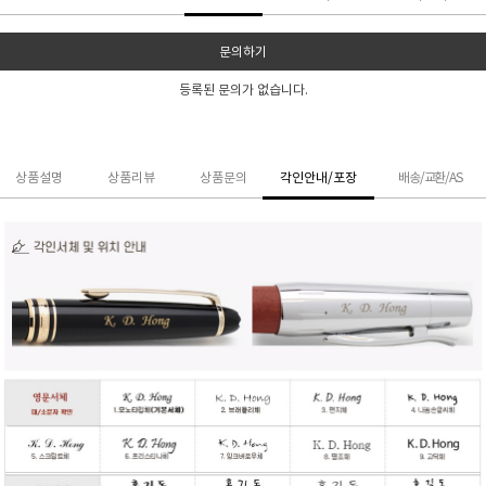
문의하기
등록된 문의가 없습니다.
상품설명
상품리뷰
상품문의
각인안내/포장
배송/교환/AS