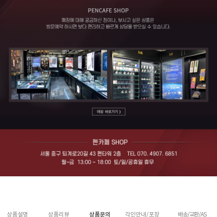
상품설명
상품리뷰
상품문의
각인안내/포장
배송/교환/AS