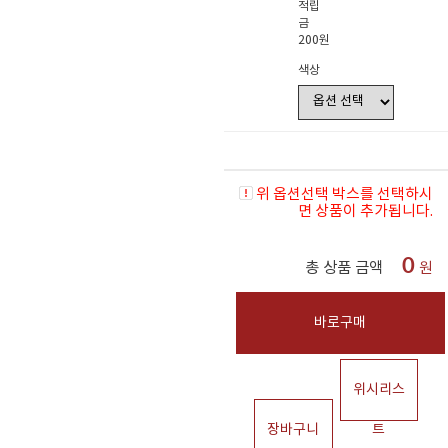
적립
금
200원
색상
위 옵션선택 박스를 선택하시
면 상품이 추가됩니다.
0
총 상품 금액
원
바로구매
위시리스
장바구니
트