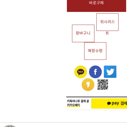
바로구매
위시리스
장바구니
트
매장수령