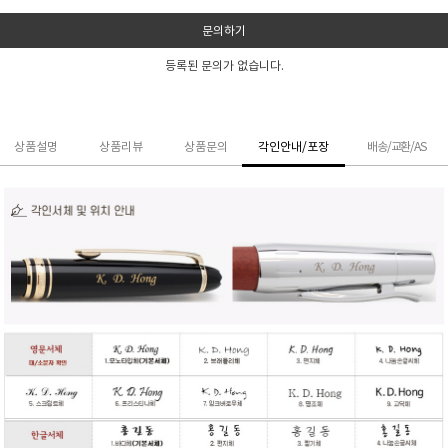
문의하기
등록된 문의가 없습니다.
상품설명
상품리뷰
상품문의
각인안내/포장
배송/교환/AS