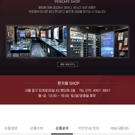
상품설명
상품리뷰
상품문의
각인안내/포장
배송/교환/AS