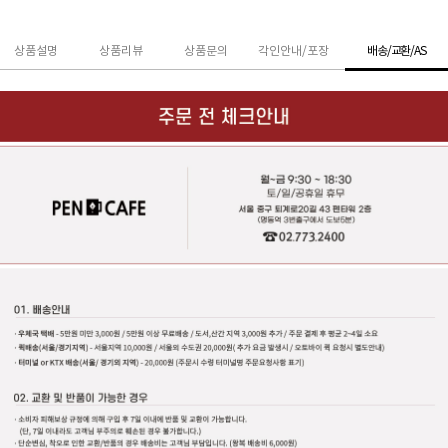
상품설명
상품리뷰
상품문의
각인안내/포장
배송/교환/AS