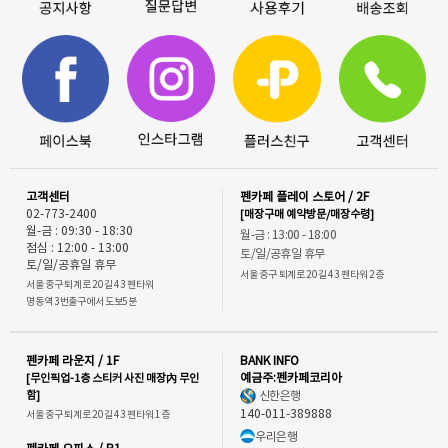
고객센터
펜카페 플레이 스토어 / 2F
02-773-2400
[매장구매 예약방문/매장수령]
월-금 : 09:30 - 18:30
월-금 : 13:00 - 18:00
점심 : 12:00 - 13:00
토/일/공휴일 휴무
토/일/공휴일 휴무
서울 중구 퇴계로 20길 43 펜타워 2층
서울 중구 퇴계로 20길 43 펜타워
명동역 3번출구에서 도보5분
펜카페 라운지 / 1F
BANK INFO
[무인픽업-1층 스티커 사진 매장內 무인
예금주:펜카페코리아
함]
신한은행
140-011-389888
서울 중구 퇴계로 20길 43 펜타워 1층
우리은행