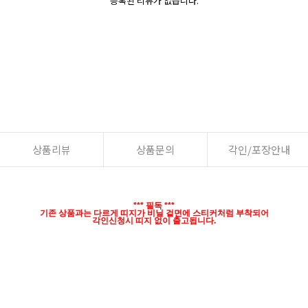
등록된 리뷰가 없습니다.
상품리뷰
상품문의
각인/포장안내
*** 필독 ***
기존 상품과는 다르게 띠지가 비닐 겉면에 스티커처럼 부착되어
각인신청시 띠지 없이 출고됩니다.