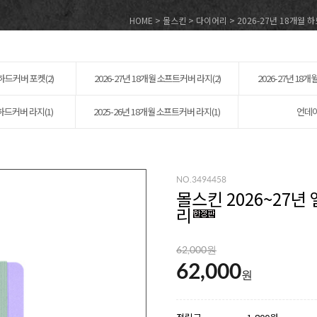
HOME
>
몰스킨
>
다이어리
>
2026-27년 18개월 
 하드커버 포켓(2)
2026-27년 18개월 소프트커버 라지(2)
2026-27년 18
 하드커버 라지(1)
2025-26년 18개월 소프트커버 라지(1)
언데이
NO.3494458
몰스킨 2026~27
리
62,000원
62,000
원