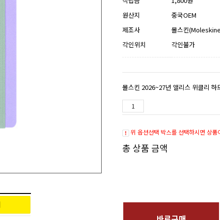
적립금
1,800원
원산지
중국OEM
제조사
몰스킨(Moleskine
각인위치
각인불가
몰스킨 2026~27년 앨리스 위클리 
위 옵션선택 박스를 선택하시면 상품
총 상품 금액
바로구매