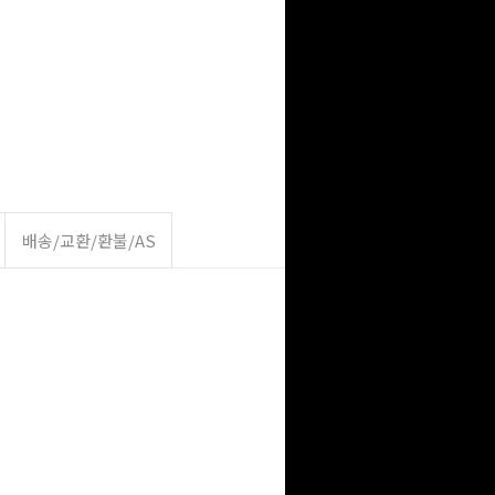
배송/교환/환불/AS