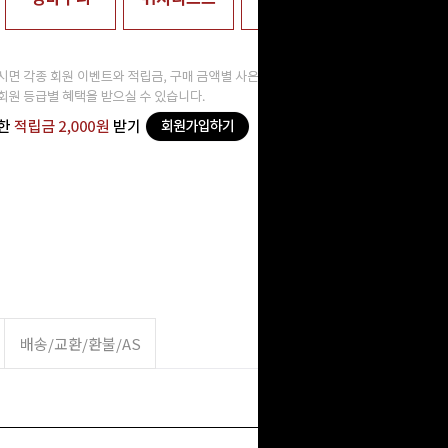
배송/교환/환불/AS