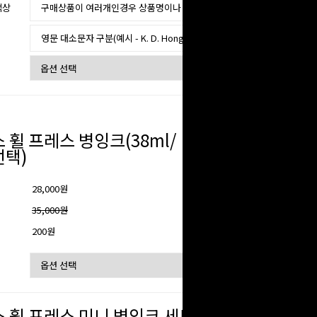
색상
 휠 프레스 병잉크(38ml/
택)
28,000원
격
35,000원
200원
 휠 프레스 미니 병잉크 세트