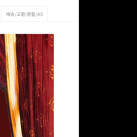
배송/교환/환불/AS