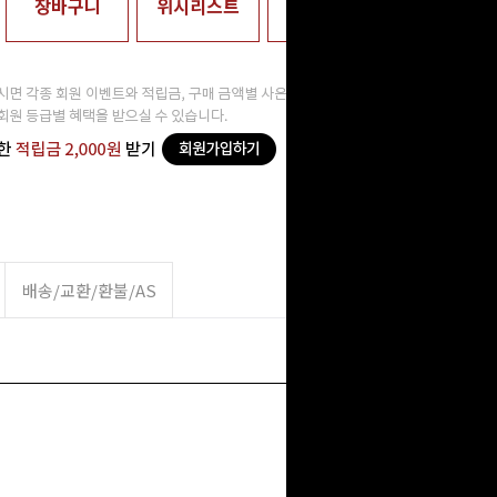
장바구니
위시리스트
매장수령
배송/교환/환불/AS