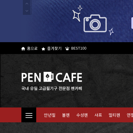
BEST100
홈으로
즐겨찾기
만년필
볼펜
수성펜
샤프
멀티펜
연