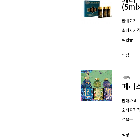
(5ml
판매가격
소비자가
적립금
색상
페리스
판매가격
소비자가
적립금
색상