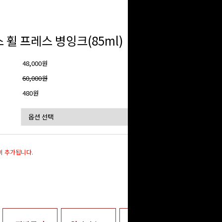
 휠 프레스 병잉크(85ml)
48,000원
격
60,000원
480원
이 추가됩니다.
0
원