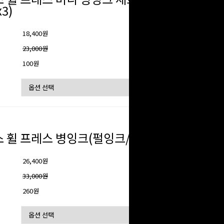
x3)
18,400원
격
23,000원
100원
 휠 프레스 병잉크(펄잉크/20ml)
26,400원
격
33,000원
260원