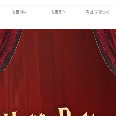
상품리뷰
상품문의
각인/포장안내