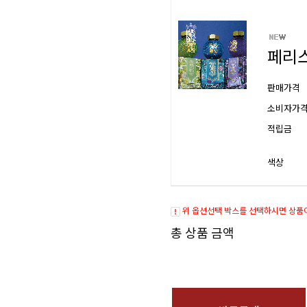
페리스
판매가격
소비자가
적립금
색상
위 옵션선택 박스를 선택하시면 상품
총 상품 금액