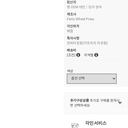
원산지
펜 OEM 대만 / 잉크 영국
제조사
Ferris Wheel Press
각인위치
배럴
특이사항
컨버터포함(카트리지 미포함)
배송비
(조건)
지역별
색상
추가구성상품
추가로 구매를 원하시
면 선택하세요
각인서비스