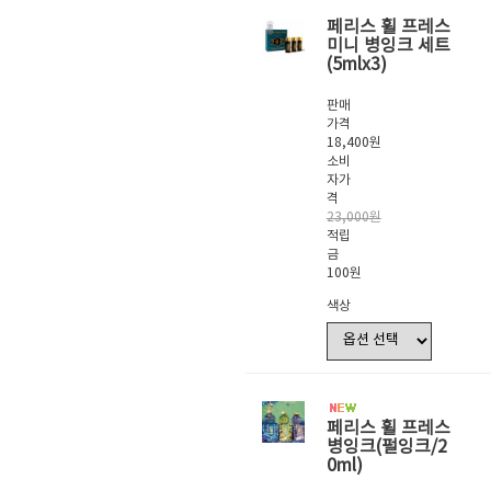
페리스 휠 프레스
미니 병잉크 세트
(5mlx3)
판매
가격
18,400원
소비
자가
격
23,000원
적립
금
100원
색상
페리스 휠 프레스
병잉크(펄잉크/2
0ml)