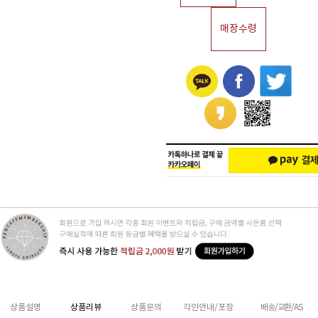
매장수령
상품설명
상품리뷰
상품문의
각인안내/포장
배송/교환/AS