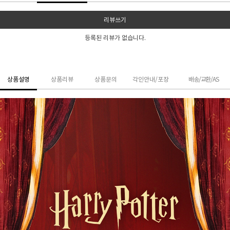
리뷰쓰기
등록된 리뷰가 없습니다.
상품설명
상품리뷰
상품문의
각인안내/포장
배송/교환/AS