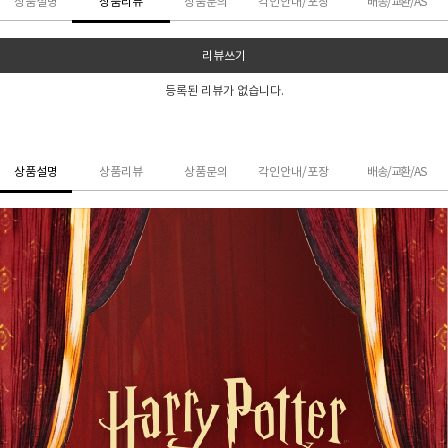
상품설명
상품리뷰
상품문의
각인안내/포장
배송/교환/AS
리뷰쓰기
등록된 리뷰가 없습니다.
상품설명
상품리뷰
상품문의
각인안내/포장
배송/교환/AS