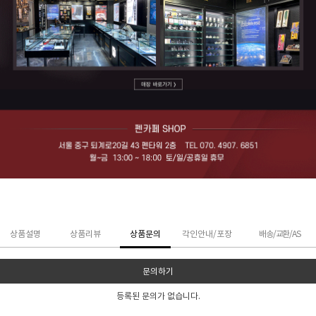
상품설명
상품리뷰
상품문의
각인안내/포장
배송/교환/AS
문의하기
등록된 문의가 없습니다.