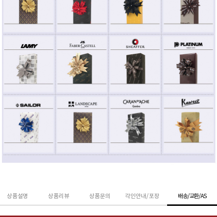
상품설명
상품리뷰
상품문의
각인안내/포장
배송/교환/AS