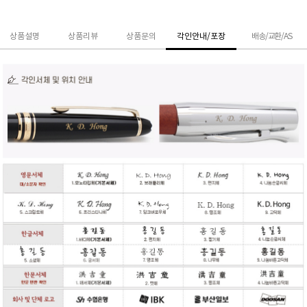
상품설명
상품리뷰
상품문의
각인안내/포장
배송/교환/AS