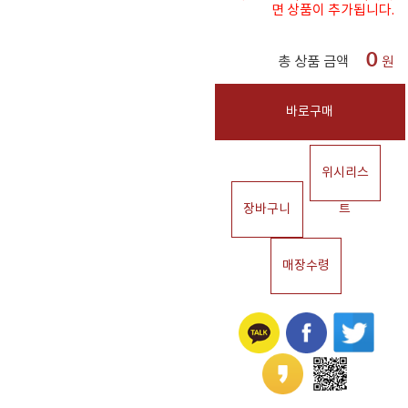
면 상품이 추가됩니다.
0
총 상품 금액
원
바로구매
위시리스
장바구니
트
매장수령