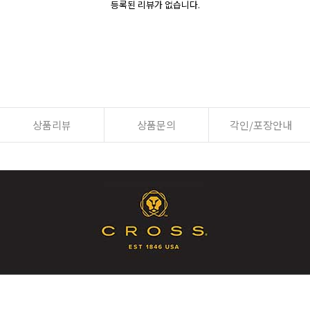
등록된 리뷰가 없습니다.
상품리뷰
상품문의
각인/포장안내