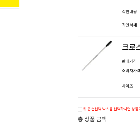
각인내용
각인서체
크로스
판매가격
소비자가
사이즈
위 옵션선택 박스를 선택하시면 상품
총 상품 금액