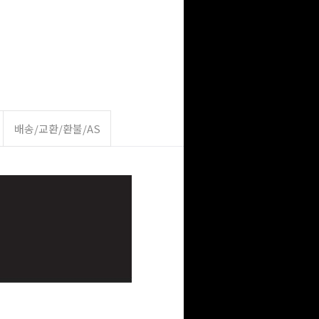
배송/교환/환불/AS