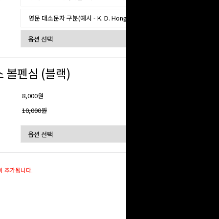
 볼펜심 (블랙)
8,000원
격
10,000원
이 추가됩니다.
0
원