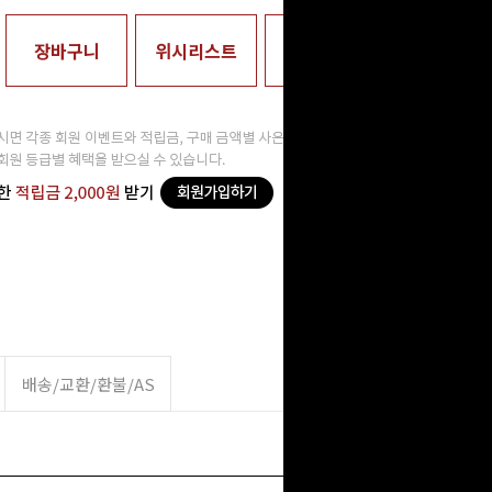
장바구니
위시리스트
매장수령
배송/교환/환불/AS