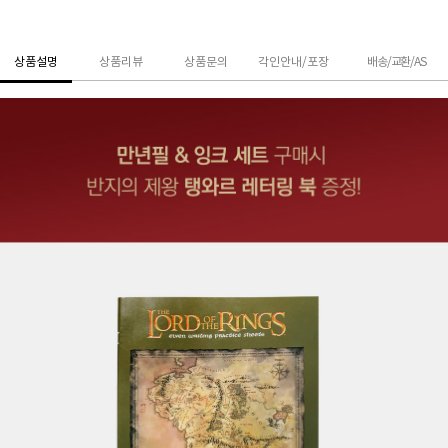
상품설명
상품리뷰
상품문의
각인안내/포장
배송/교환/AS