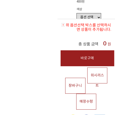
480원
색상
위 옵션선택 박스를 선택하시
면 상품이 추가됩니다.
0
총 상품 금액
원
바로구매
위시리스
장바구니
트
매장수령