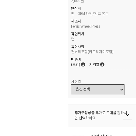
2,000원
원산지
펜 - OEM 대만/잉크-영국
제조사
Ferris Wheel Press
각인위치
캡
특이사항
컨버터포함(카트리지미포함)
배송비
(조건)
지역별
사이즈
추가구성상품
추가로 구매를 원하시
면 선택하세요