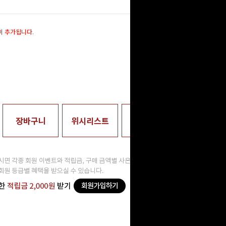
이 추가됩니다.
9,000
원
장바구니
위시리스트
매장수령