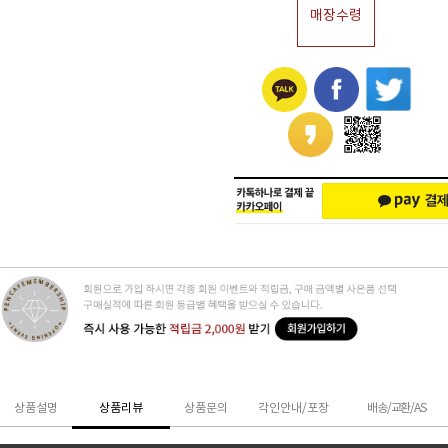
매장수령
상품설명
상품리뷰
상품문의
각인안내/포장
배송/교환/AS