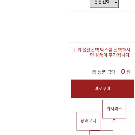
위 옵션선택 박스를 선택하시
면 상품이 추가됩니다.
0
총 상품 금액
원
바로구매
위시리스
장바구니
트