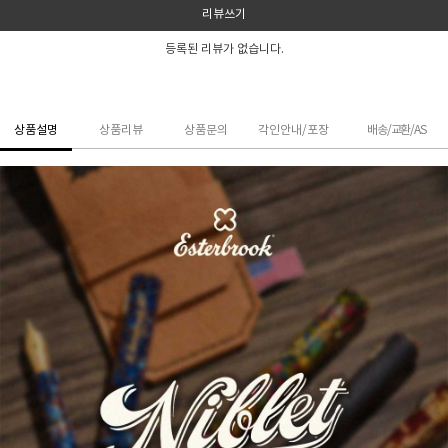
리뷰쓰기
등록된 리뷰가 없습니다.
상품설명
상품리뷰
상품문의
각인안내/포장
배송/교환/AS