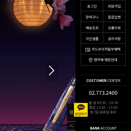
로그인
회원가입
장바구니
질문답변
배송조회
상품리뷰
각인샘플
공지사항
카드무이자할부혜택
펜카페 매장안내
CUSTOMER
CENTER
02.773.2400
월-금 09:30 - 18:30
점심 12:00 - 13:00
토/일/공휴일 휴무
BANK
ACCOUNT