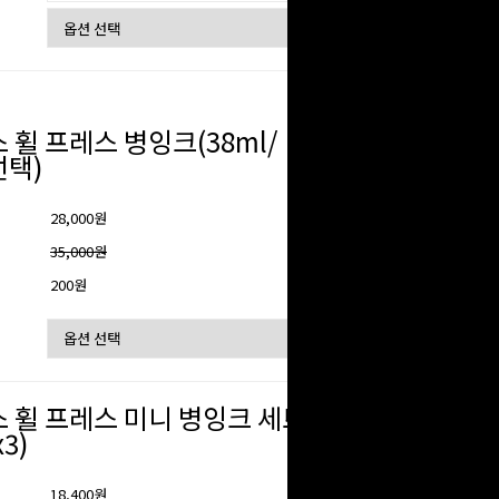
 휠 프레스 병잉크(38ml/
택)
28,000원
격
35,000원
200원
 휠 프레스 미니 병잉크 세트
x3)
18,400원