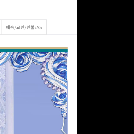
배송/교환/환불/AS