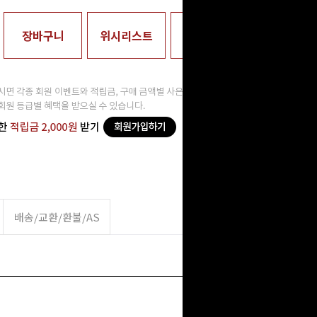
장바구니
위시리스트
매장수령
배송/교환/환불/AS