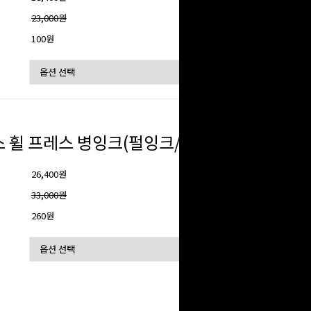
격
23,000원
100원
 휠 프레스 병잉크(펄잉크/20ml)
26,400원
격
33,000원
260원