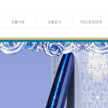
상품리뷰
상품문의
각인/포장안내