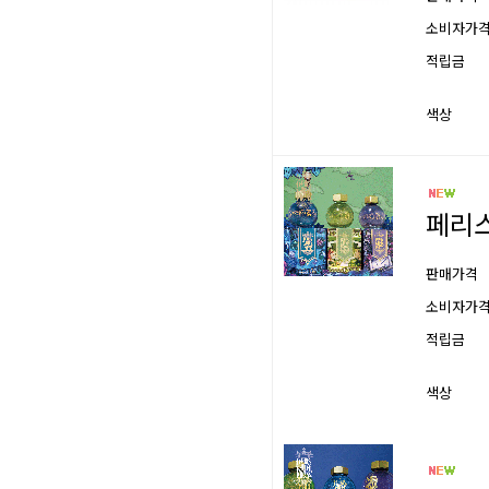
소비자가
적립금
색상
페리스
판매가격
소비자가
적립금
색상