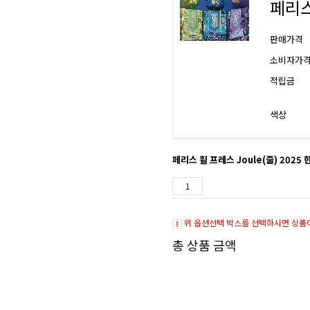
페리스
판매가격
소비자가
적립금
색상
페리스 휠 프레스 Joule(줄) 2025 
위 옵션선택 박스를 선택하시면 상품
총 상품 금액