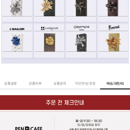
상품설명
상품리뷰
상품문의
각인안내/포장
배송/교환/AS