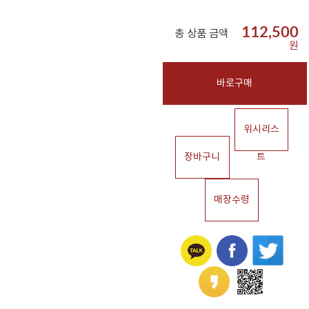
112,500
총 상품 금액
원
바로구매
위시리스
장바구니
트
매장수령