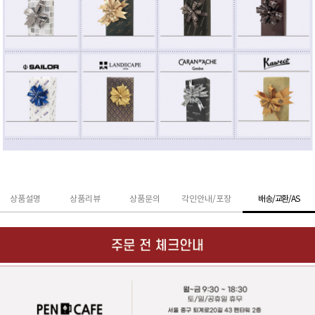
상품설명
상품리뷰
상품문의
각인안내/포장
배송/교환/AS