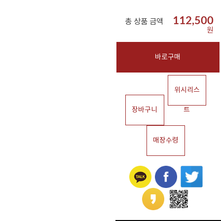
112,500
총 상품 금액
원
바로구매
위시리스
장바구니
트
매장수령