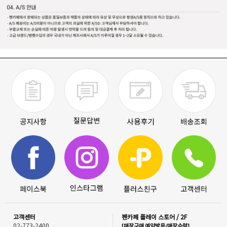
고객센터
펜카페 플레이 스토어 / 2F
02-773-2400
[매장구매 예약방문/매장수령]